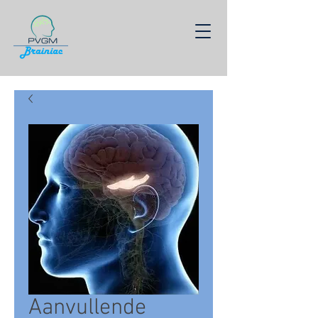
Γ
Aanvullende