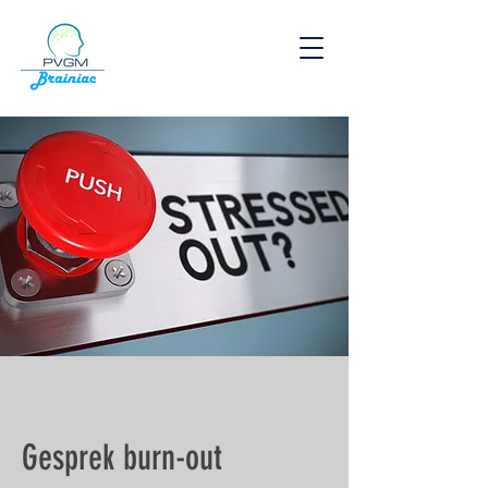
Γ
Gesprek burn-out