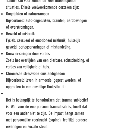
Trauma kan voortkomen uit zeer uiteenlopende
situaties. Enkele veelvoorkomende oorzaken zijn:
Ongelukken of natuurrampen
Bijvoorbeeld auto-ongelukken, branden, aardbevingen
of overstromingen.
Geweld of misbruik
Fysiek, seksueel of emotioneel misbruik, huiselijk
geweld, oorlogservaringen of mishandeling.
Rouw ervaringen door verlies
Zoals het overlijden van een dierbare, echtscheiding, of
verlies van veiligheid of huis.
Chronische stressvolle omstandigheden
Bijvoorbeeld leven in armoede, gepest worden, of
opgroeien in een onveilige thuissituatie.
Het is belangrijk te benadrukken dat trauma subjectief
is. Wat voor de ene persoon traumatisch is, hoeft dat
voor een ander niet te zijn. De impact hangt samen
met persoonlijke veerkracht (coping), leeftijd, eerdere
ervaringen en sociale steun.