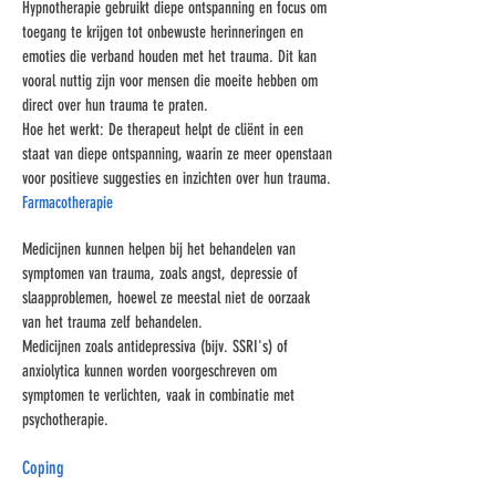
Hypnotherapie gebruikt diepe ontspanning en focus om
toegang te krijgen tot onbewuste herinneringen en
emoties die verband houden met het trauma. Dit kan
vooral nuttig zijn voor mensen die moeite hebben om
direct over hun trauma te praten.
Hoe het werkt: De therapeut helpt de cliënt in een
staat van diepe ontspanning, waarin ze meer openstaan
voor positieve suggesties en inzichten over hun trauma.
Farmacotherapie
Medicijnen kunnen helpen bij het behandelen van
symptomen van trauma, zoals angst, depressie of
slaapproblemen, hoewel ze meestal niet de oorzaak
van het trauma zelf behandelen.
Medicijnen zoals antidepressiva (bijv. SSRI's) of
anxiolytica kunnen worden voorgeschreven om
symptomen te verlichten, vaak in combinatie met
psychotherapie.
Coping