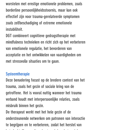
worstelen met ernstige emotionele problemen, zoals
Γ
borderline persoonlijkheidsstoornis, maar kan ook
effectief zijn voor trauma-gerelateerde symptomen
zoals zelfbeschadiging of extreme emotionele
instabiliteit.
DGT combineert cognitieve gedragstherapie met
mindfulness technieken en richt zich op het verbeteren
van emotionele regulatie, het bevorderen van
acceptatie en het ontwikkelen van vaardigheden om
met stressvolle situaties om te gaan.
Systeemtherapie
Deze benadering focust op de bredere context van het
trauma, zoals het gezin of sociale kring van de
getroffene. Het is vooral nuttig wanneer het trauma
verband houdt met interpersoonlijke relaties, zoals
misbruik binnen het gezin.
De therapeut werkt met het hele gezin of de
ondersteunende netwerken om patronen van interactie
te begrijpen en te verbeteren, zodat het herstel van