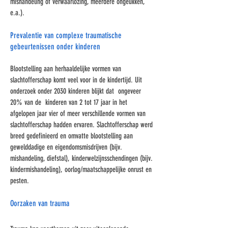
mishandeling of verwaarlozing, meerdere ongeukken,
e.a.).
Prevalentie van complexe traumatische
gebeurtenissen onder kinderen
Blootstelling aan herhaaldelijke vormen van
slachtofferschap komt veel voor in de kindertijd. Uit
onderzoek onder 2030 kinderen blijkt dat ongeveer
20% van de kinderen van 2 tot 17 jaar in het
afgelopen jaar vier of meer verschillende vormen van
slachtofferschap hadden ervaren. Slachtofferschap werd
breed gedefinieerd en omvatte blootstelling aan
gewelddadige en eigendomsmisdrijven (bijv.
mishandeling, diefstal), kinderwelzijnsschendingen (bijv.
kindermishandeling), oorlog/maatschappelijke onrust en
pesten.
Oorzaken van trauma