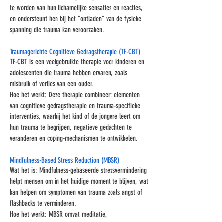
te worden van hun lichamelijke sensaties en reacties,
en ondersteunt hen bij het "ontladen" van de fysieke
spanning die trauma kan veroorzaken.
Traumagerichte Cognitieve Gedragstherapie (TF-CBT)
TF-CBT is een veelgebruikte therapie voor kinderen en
adolescenten die trauma hebben ervaren, zoals
misbruik of verlies van een ouder.
Hoe het werkt: Deze therapie combineert elementen
van cognitieve gedragstherapie en trauma-specifieke
interventies, waarbij het kind of de jongere leert om
hun trauma te begrijpen, negatieve gedachten te
veranderen en coping-mechanismen te ontwikkelen.
Mindfulness-Based Stress Reduction (MBSR)
Wat het is: Mindfulness-gebaseerde stressvermindering
helpt mensen om in het huidige moment te blijven, wat
kan helpen om symptomen van trauma zoals angst of
flashbacks te verminderen.
Hoe het werkt: MBSR omvat meditatie,