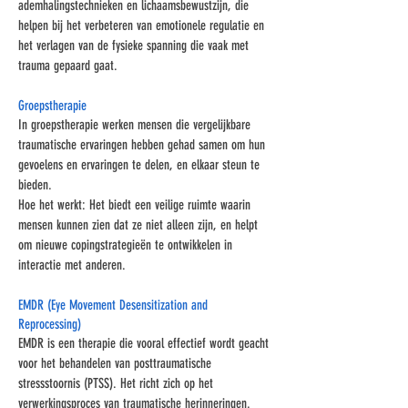
ademhalingstechnieken en lichaamsbewustzijn, die
helpen bij het verbeteren van emotionele regulatie en
het verlagen van de fysieke spanning die vaak met
trauma gepaard gaat.
Groepstherapie
In groepstherapie werken mensen die vergelijkbare
traumatische ervaringen hebben gehad samen om hun
gevoelens en ervaringen te delen, en elkaar steun te
bieden.
Hoe het werkt: Het biedt een veilige ruimte waarin
mensen kunnen zien dat ze niet alleen zijn, en helpt
om nieuwe copingstrategieën te ontwikkelen in
interactie met anderen.
EMDR (Eye Movement Desensitization and
Reprocessing)
EMDR is een therapie die vooral effectief wordt geacht
voor het behandelen van posttraumatische
stressstoornis (PTSS). Het richt zich op het
verwerkingsproces van traumatische herinneringen.