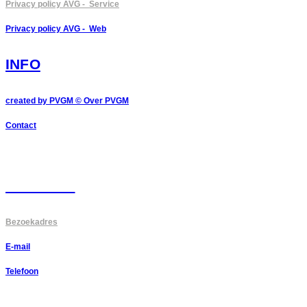
Privacy policy AVG - Service
Privacy policy AVG - Web
INFO
created by PVGM ©
Over PVGM
Contact
CONTACT
Bezoekadres
E-mail
Telefoon