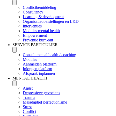
Conflictbemiddeling
Consultancy
Learning & development
Organisatiedoelstellingen en L&D
Interventies
Modules mental health
Empowerment
Preventie burn-out
SERVICE PARTICULIER
Consult mental health / coaching
Modules
Aanmelden platform
Inloggen platform
Afspraak inplannen
MENTAL HEALTH
Angst
Depressieve gevoelens
Trauma
Maladaptief perfectionisme
Stress
Conflict