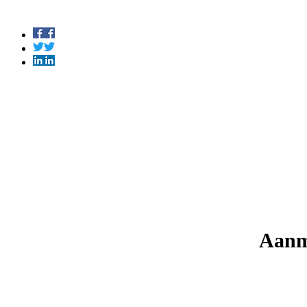
Aanme