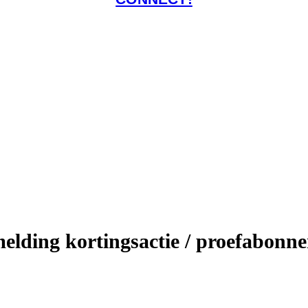
lding kortingsactie / proefabon