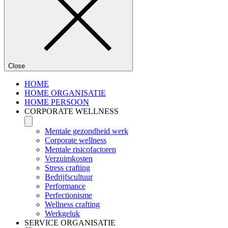
Close
HOME
HOME ORGANISATIE
HOME PERSOON
CORPORATE WELLNESS
Mentale gezondheid werk
Corporate wellness
Mentale risicofactoren
Verzuimkosten
Stress crafting
Bedrijfscultuur
Performance
Perfectionisme
Wellness crafting
Werkgeluk
SERVICE ORGANISATIE