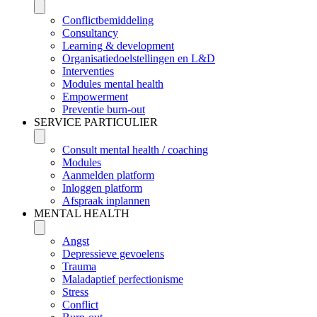
Conflictbemiddeling
Consultancy
Learning & development
Organisatiedoelstellingen en L&D
Interventies
Modules mental health
Empowerment
Preventie burn-out
SERVICE PARTICULIER
Consult mental health / coaching
Modules
Aanmelden platform
Inloggen platform
Afspraak inplannen
MENTAL HEALTH
Angst
Depressieve gevoelens
Trauma
Maladaptief perfectionisme
Stress
Conflict