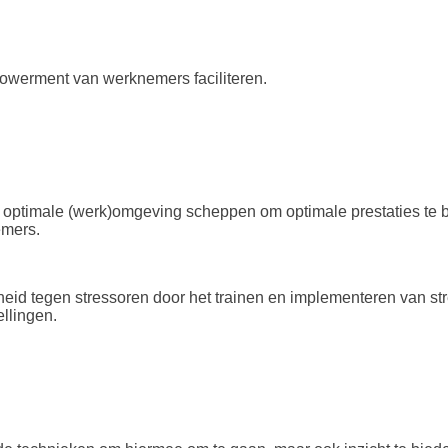
owerment van werknemers faciliteren.
 optimale (werk)omgeving scheppen om optimale prestaties te 
emers.
rheid tegen stressoren door het trainen en implementeren van s
ellingen.