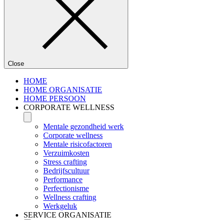
Close
HOME
HOME ORGANISATIE
HOME PERSOON
CORPORATE WELLNESS
Mentale gezondheid werk
Corporate wellness
Mentale risicofactoren
Verzuimkosten
Stress crafting
Bedrijfscultuur
Performance
Perfectionisme
Wellness crafting
Werkgeluk
SERVICE ORGANISATIE