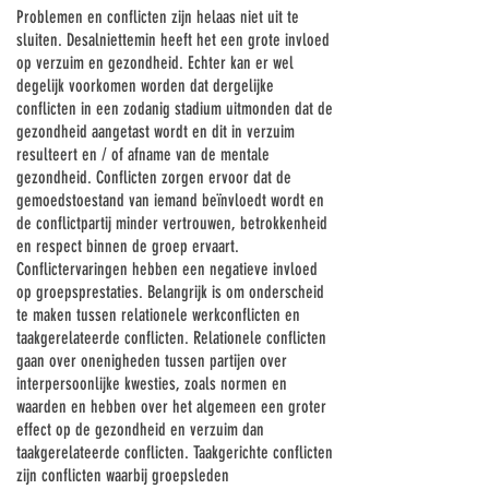
Problemen en conflicten zijn helaas niet uit te
sluiten. Desalniettemin heeft het een grote invloed
op verzuim en gezondheid. Echter kan er wel
degelijk voorkomen worden dat dergelijke
conflicten in een zodanig stadium uitmonden dat de
gezondheid aangetast wordt en dit in verzuim
resulteert en / of afname van de mentale
gezondheid. Conflicten zorgen ervoor dat de
gemoedstoestand van iemand beïnvloedt wordt en
de conflictpartij minder vertrouwen, betrokkenheid
en respect binnen de groep ervaart.
Conflictervaringen hebben een negatieve invloed
op groepsprestaties. Belangrijk is om onderscheid
te maken tussen relationele werkconflicten en
taakgerelateerde conflicten. Relationele conflicten
gaan over onenigheden tussen partijen over
interpersoonlijke kwesties, zoals normen en
waarden en hebben over het algemeen een groter
effect op de gezondheid en verzuim dan
taakgerelateerde conflicten. Taakgerichte conflicten
zijn conflicten waarbij groepsleden