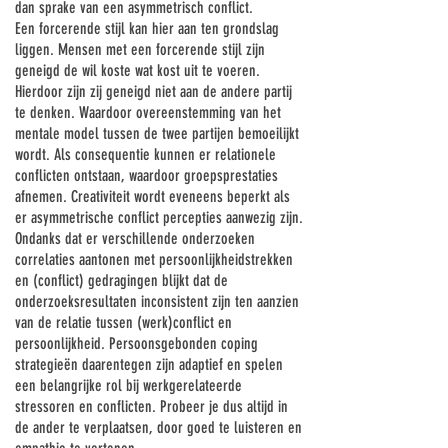
dan sprake van een asymmetrisch conflict.
Een forcerende stijl kan hier aan ten grondslag
liggen. Mensen met een forcerende stijl zijn
geneigd de wil koste wat kost uit te voeren.
Hierdoor zijn zij geneigd niet aan de andere partij
te denken. Waardoor overeenstemming van het
mentale model tussen de twee partijen bemoeilijkt
wordt. Als consequentie kunnen er relationele
conflicten ontstaan, waardoor groepsprestaties
afnemen. Creativiteit wordt eveneens beperkt als
er asymmetrische conflict percepties aanwezig zijn.
Ondanks dat er verschillende onderzoeken
correlaties aantonen met persoonlijkheidstrekken
en (conflict) gedragingen blijkt dat de
onderzoeksresultaten inconsistent zijn ten aanzien
van de relatie tussen (werk)conflict en
persoonlijkheid. Persoonsgebonden coping
strategieën daarentegen zijn adaptief en spelen
een belangrijke rol bij werkgerelateerde
stressoren en conflicten. Probeer je dus altijd in
de ander te verplaatsen, door goed te luisteren en