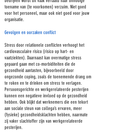
bedrijven wordt dit vaak vertaald naar onnodige
toename van (te voorkomen) verzuim. Niet goed
voor het personeel, maar ook niet goed voor jouw
organisatie.
Gevolgen en oorzaken conflict
Stress door
relationele conflicten verhoogt het
cardiovasculaire risico (risico op hart- en
vaatziekten)
. Daarnaast kan overmatige stress
gepaard gaan met co-morbiditeiten die de
gezondheid aantasten, bijvoorbeeld door
ongezonde coping, zoals de toenemende drang om
te roken en te drinken om stress te verlagen.
Persoonsgerichte en werkgerelateerde pesterijen
kunnen een negatieve invloed op de gezondheid
hebben. Ook blijkt dat werknemers die een tekort
aan sociale steun van collega’s ervaren, meer
(fysieke) gezondheidsklachten hebben, naarmate
zij vaker slachtoffer zijn van werkgerelateerde
pesterijen.