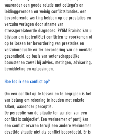
waaronder een goede relatie met collega's en
leidinggevenden en weinig conflictsituaties, een
bevorderende werking hebben op de prestaties en
verzuim verlagen door afname van
stressgerelateerde diagnoses. PVGM Brainiac kan u
bijstaan om (potentiële) conflicten te voorkomen of
op te lossen ter bevordering van prestaties en
verzuimreductie en ter bevordering van de mentale
gezondheid, op basis van wetenschappelijke
bouwstenen zowel bij advies, metingen, advisering,
bemiddeling en oplossingen.
Hoe los ik een conflict op?
Om een conflict op te lossen en te begrijpen is het
van belang om rekening te houden met enkele
zaken, waaronder perceptie.
​De perceptie van de situatie ten aanzien van een
conflict is subjectief. Een werknemer of partij kan
een conflict ervaren terwijl een andere werknemer
dezelfde situatie niet als conflict beoordeeld. Er is