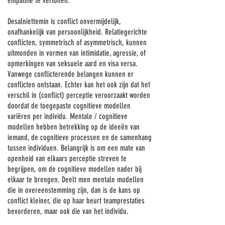
empathie te vertonen.
Desalniettemin is conflict onvermijdelijk,
onafhankelijk van persoonlijkheid. Relatiegerichte
conflicten, symmetrisch of asymmetrisch, kunnen
uitmonden in vormen van intimidatie, agressie, of
opmerkingen van seksuele aard en visa versa.
Vanwege conflicterende belangen kunnen er
conflicten ontstaan. Echter kan het ook zijn dat het
verschil in (conflict) perceptie veroorzaakt worden
doordat de toegepaste cognitieve modellen
variëren per individu. Mentale / cognitieve
modellen hebben betrekking op de ideeën van
iemand, de cognitieve processen en de samenhang
tussen individuen. Belangrijk is om een mate van
openheid van elkaars perceptie streven te
begrijpen, om de cognitieve modellen nader bij
elkaar te brengen. Deelt men mentale modellen
die in overeenstemming zijn, dan is de kans op
conflict kleiner, die op haar beurt teamprestaties
bevorderen, maar ook die van het individu.