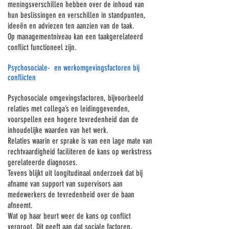
Γ
meningsverschillen hebben over de inhoud van
hun beslissingen en verschillen in standpunten,
ideeën en adviezen ten aanzien van de taak.
Op managementniveau kan een taakgerelateerd
conflict functioneel zijn.
Psychosociale- en werkomgevingsfactoren bij
conflicten
Psychosociale omgevingsfactoren, bijvoorbeeld
relaties met collega’s en leidinggevenden,
voorspellen een hogere tevredenheid dan de
inhoudelijke waarden van het werk.
Relaties waarin er sprake is van een lage mate van
rechtvaardigheid faciliteren de kans op werkstress
gerelateerde diagnoses.
Tevens blijkt uit longitudinaal onderzoek dat bij
afname van support van supervisors aan
medewerkers de tevredenheid over de baan
afneemt.
Wat op haar beurt weer de kans op conflict
vergroot. Dit geeft aan dat sociale factoren,