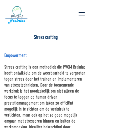
Stress crafting
Empowerment
Stress crafting is een methodiek die PVGM Brainiac
heeft ontwikkeld om de weerbaarheid te vergroten
tegen stress door het trainen en implementeren
van stresstechnieken. Door de toenemende
werkdruk is het noodzakelijk om niet alleen de
focus te leggen op
human driven
prestatiemanagement
om taken zo
efficiënt
mogelijk in te richten om de werkdruk te
verlichten, maar ook op het zo goed mogelijk
omgaan met stressoren binnen en buiten de
werkomgeving, idealiter
bekrachtigd
door