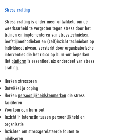
Stress crafting
Stress
crafting is onder meer ontwikkeld om de
weerbaarheid te vergroten tegen stress door het
trainen en implementeren van stresstechnieken,
leefstijlmethodieken en (zelf)inzicht technieken op
individueel niveau, versterkt door organisatorische
interventies die het risico op burn-out beperken.
Het
platform
is essentieel als onderdeel van stress
crafting.
Herken stressoren
Ontwikkel je coping
Herken
persoonlijkheidskenmerken
die stress
faciliteren
Voorkom een
burn-out
Inzicht in interactie tussen persoonlijkheid en
organisatie
Inzichten om stressgerelateerde fouten te
nihiliseren