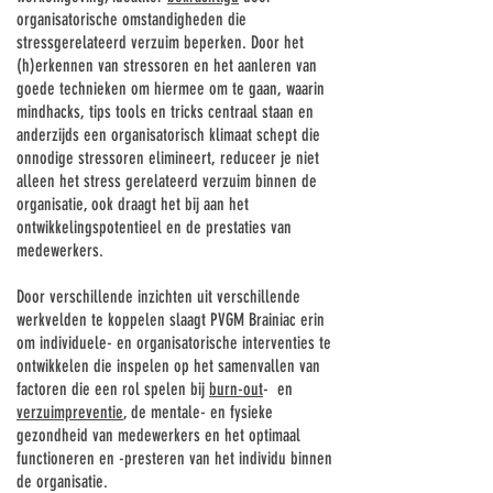
Γ
organisatorische omstandigheden die
stressgerelateerd verzuim beperken. Door het
(h)erkennen van stressoren en het aanleren van
goede technieken om hiermee om te gaan, waarin
mindhacks, tips tools en tricks centraal staan en
anderzijds een organisatorisch klimaat schept die
onnodige stressoren elimineert, reduceer je niet
alleen het stress gerelateerd verzuim binnen de
organisatie, ook draagt het bij aan het
ontwikkelingspotentieel en de prestaties van
medewerkers.
Door verschillende inzichten uit verschillende
werkvelden te koppelen slaagt PVGM Brainiac erin
om individuele- en organisatorische interventies te
ontwikkelen die inspelen op het samenvallen van
factoren die een rol spelen bij
burn-out
- en
verzuimpreventie
, de mentale- en fysieke
gezondheid van medewerkers en het optimaal
functioneren en -presteren van het individu binnen
de organisatie.