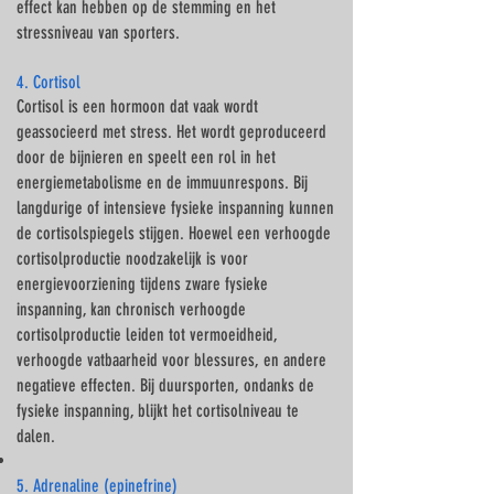
Γ
effect kan hebben op de stemming en het
stressniveau van sporters.
4. Cortisol
Cortisol is een hormoon dat vaak wordt
geassocieerd met stress. Het wordt geproduceerd
door de bijnieren en speelt een rol in het
energiemetabolisme en de immuunrespons. Bij
langdurige of intensieve fysieke inspanning kunnen
de cortisolspiegels stijgen. Hoewel een verhoogde
cortisolproductie noodzakelijk is voor
energievoorziening tijdens zware fysieke
inspanning, kan chronisch verhoogde
cortisolproductie leiden tot vermoeidheid,
verhoogde vatbaarheid voor blessures, en andere
negatieve effecten. Bij duursporten, ondanks de
fysieke inspanning, blijkt het cortisolniveau te
dalen.
5. Adrenaline (epinefrine)