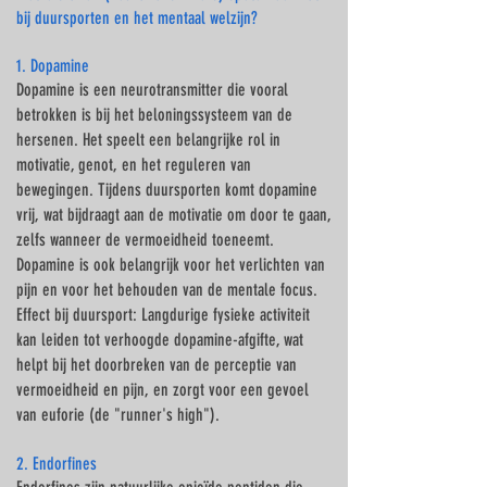
bij duursporten en het mentaal welzijn?
1. Dopamine
Dopamine is een neurotransmitter die vooral
betrokken is bij het beloningssysteem van de
hersenen. Het speelt een belangrijke rol in
motivatie, genot, en het reguleren van
bewegingen. Tijdens duursporten komt dopamine
vrij, wat bijdraagt aan de motivatie om door te gaan,
zelfs wanneer de vermoeidheid toeneemt.
Dopamine is ook belangrijk voor het verlichten van
pijn en voor het behouden van de mentale focus.
Effect bij duursport: Langdurige fysieke activiteit
kan leiden tot verhoogde dopamine-afgifte, wat
helpt bij het doorbreken van de perceptie van
vermoeidheid en pijn, en zorgt voor een gevoel
van euforie (de "runner's high").
2. Endorfines