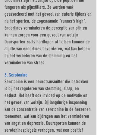
Endorfines zijn natuurlijke opioïde peptiden die
fungeren als pijnstillers. Ze worden vaak
geassocieerd met het gevoel van euforie tijdens en
na het sporten, de zogenaamde "runner’s high".
Endorfines verminderen de perceptie van pijn en
kunnen zorgen voor een gevoel van welzijn.
Duursporten zoals hardlopen of fietsen kunnen de
afgifte van endorfines bevorderen, wat kan helpen
bij het verbeteren van de stemming en het
verminderen van stress.
3. Serotonine
Serotonine is een neurotransmitter die betrokken
is bij het reguleren van stemming, slaap, en
eetlust. Het heeft ook invloed op de motivatie en
het gevoel van welzijn. Bij langdurige inspanning
kan de concentratie van serotonine in de hersenen
toenemen, wat kan bijdragen aan het verminderen
van angst en depressie. Duursporten kunnen de
serotoninespiegels verhogen, wat een positief