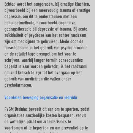
Echter, wordt het aangeraden, bij ernstige klachten,
bijvoorbeeld bij een meervoudig trauma of ernstige
depressie, om dit te ondersteunen met een
behandelmethode, bijvoorbeeld
cognitieve
gedragstherapie
bij
depressie
of
trauma
. Bij acute
suïcidaliteit of psychose kan het echter raadzaam
zijn om medicijnen te gebruiken. Mede door de
forse toename in het gebruik van psychofarmacon
en de relatief lage drempel om het voor te
schrijven, waarbij langer termijn consequenties
beperkt in kaar worden gebracht, is het raadzaam
om zelf kritisch te zijn tot het overgaan op het
gebruik van medicijnen die vallen onder
psychofarmacon.
Voordelen beweging organisatie en individu
PVGM Brainiac beveelt dit aan om te sporten, zodat
organisaties aanzienlijke kosten besparen, vanuit
de wettelijke plicht om arbeidsrisico’s te
voorkomen of te beperken en om preventief op te