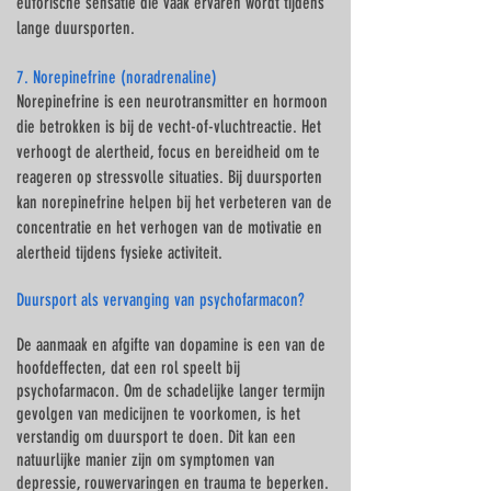
euforische sensatie die vaak ervaren wordt tijdens
lange duursporten.
7. Norepinefrine (noradrenaline)
Norepinefrine is een neurotransmitter en hormoon
die betrokken is bij de vecht-of-vluchtreactie. Het
verhoogt de alertheid, focus en bereidheid om te
reageren op stressvolle situaties. Bij duursporten
kan norepinefrine helpen bij het verbeteren van de
concentratie en het verhogen van de motivatie en
alertheid tijdens fysieke activiteit.
Duursport als vervanging van psychofarmacon?
De aanmaak en afgifte van dopamine is een van de
hoofdeffecten, dat een rol speelt bij
psychofarmacon. Om de schadelijke langer termijn
gevolgen van medicijnen te voorkomen, is het
verstandig om duursport te doen. Dit kan een
natuurlijke manier zijn om symptomen van
depressie, rouwervaringen en trauma te beperken.