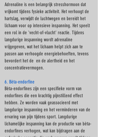
Adrenaline is een belangrijk stresshormoon dat
vrijkomt tijdens fysieke activiteit. Het verhoogt de
hartslag, verwijdt de luchtwegen en bereidt het
lichaam voor op intensieve inspanning. Het speelt
een rol in de 'vecht-of-vlucht' reactie. Tijdens
langdurige inspanning wordt adrenaline
vrijgegeven, wat het lichaam helpt zich aan te
passen aan verhoogde energiebehoeften, tevens
bevordert het de en de alertheid en het
concentratievermogen.
6. Bèta-endorfine
Bèta-endorfines zijn een specifieke vorm van
endorfines die een krachtig pijnstillend effect
hebben. Ze worden vaak geassocieerd met
langdurige inspanning en het verminderen van de
ervaring van pijn tijdens sport. Langdurige
lichamelijke inspanning kan de productie van bèta-
endorfines verhogen, wat kan bijdragen aan de