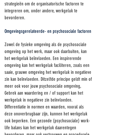
strategieën om de organisatorische factoren te
integreren om, onder andere, werkgeluk te
bevorderen.
Omgevingsgerelateerde- en psychosociale factoren
Zowel de fysieke omgeving als de psychosociale
omgeving op het werk, maar ook daarbuiten, kan
het werkgeluk beïnvloeden. Een inspirerende
omgeving kan het werkgeluk faciliteren, zoals een
saaie, grauwe omgeving het werkgeluk in negatieve
zin kan beïnvloeden. Ditzelfde principe geldt min of
meer ook voor jouw psychosociale omgeving,
Gebrek aan waardering en / of support kan het
werkgeluk in negatieve zin beïnvloeden.
Differentiatie in normen en waarden, vooral als
deze onoverbrugbaar zijn, kunnen het werkgeluk
ook beperken. Een gezonde (psychosociale) work-
life balans kan het werkgeluk daarentegen
bevorderen, maar ook vertrouwen en procedurele