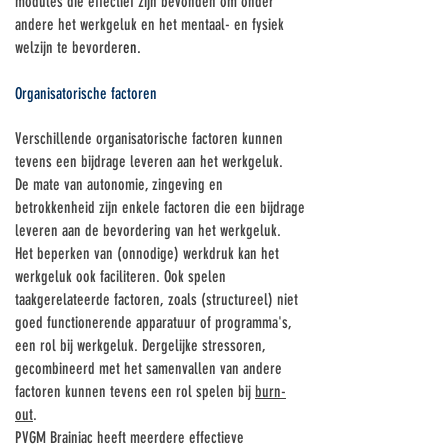
Γ
modules die effectief zijn bevonden om onder
andere het werkgeluk en het mentaal- en fysiek
welzijn te bevorder
en.
Organisatorische factoren
Verschillende organisatorische factoren kunnen
tevens een bijdrage leveren aan het werkgeluk.
De mate van autonomie, zingeving en
betrokkenheid zijn enkele factoren die een bijdrage
leveren aan de bevordering van het werkgeluk.
Het beperken van (onnodige) werkdruk kan het
werkgeluk ook faciliteren. Ook spelen
taakgerelateerde factoren, zoals (structureel) niet
goed functionerende apparatuur of programma's,
een rol bij werkgeluk. Dergelijke stressoren,
gecombineerd met het samenvallen van andere
factoren kunnen tevens een rol spelen bij
burn-
out
.
PVGM Brainiac heeft meerdere effectieve