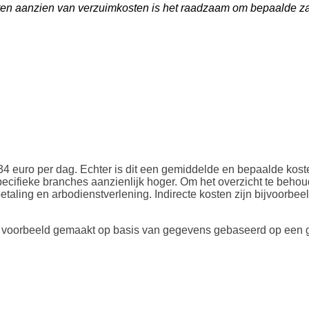
ijf ten aanzien van verzuimkosten is het raadzaam om bepaalde z
euro per dag. Echter is dit een gemiddelde en bepaalde kosten
ecifieke branches aanzienlijk hoger. Om het overzicht te beho
betaling en arbodienstverlening. Indirecte kosten zijn bijvoorbe
r een voorbeeld gemaakt op basis van gegevens gebaseerd op ee