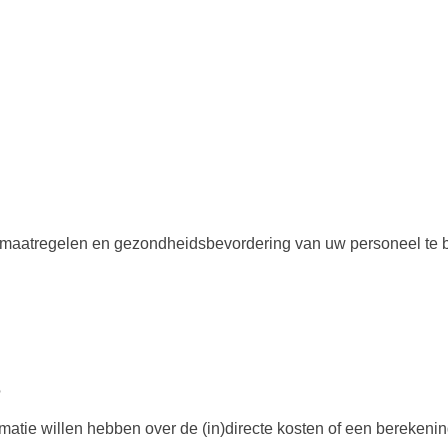
ve maatregelen en gezondheidsbevordering van uw personeel te
?
matie willen hebben over de (in)directe kosten of een berekeni