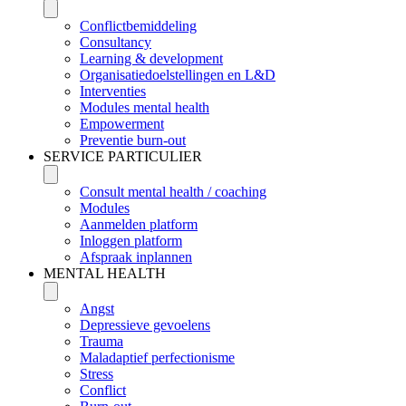
Conflictbemiddeling
Consultancy
Learning & development
Organisatiedoelstellingen en L&D
Interventies
Modules mental health
Empowerment
Preventie burn-out
SERVICE PARTICULIER
Consult mental health / coaching
Modules
Aanmelden platform
Inloggen platform
Afspraak inplannen
MENTAL HEALTH
Angst
Depressieve gevoelens
Trauma
Maladaptief perfectionisme
Stress
Conflict