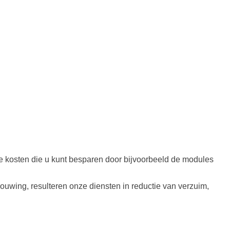
de kosten die u kunt besparen door bijvoorbeeld de modules
uwing, resulteren onze diensten in reductie van verzuim,
.