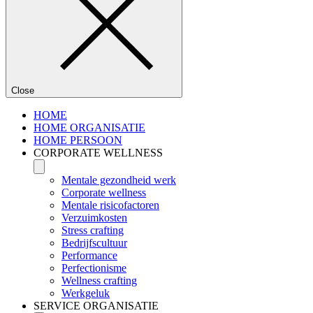
Close
HOME
HOME ORGANISATIE
HOME PERSOON
CORPORATE WELLNESS
Mentale gezondheid werk
Corporate wellness
Mentale risicofactoren
Verzuimkosten
Stress crafting
Bedrijfscultuur
Performance
Perfectionisme
Wellness crafting
Werkgeluk
SERVICE ORGANISATIE