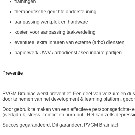
trainingen
therapeutische gerichte ondersteuning
aanpassing werkplek en hardware
kosten voor aanpassing taakverdeling
eventueel extra inhuren van externe (arbo) diensten
papierwerk UWV / arbodienst / secundaire partijen
Preventie
PVGM Brainiac werkt preventief. Een deel van verzuim en dus 
door te nemen van het development & learning platform, geco
Door gebruik te maken van een effectieve persoonsgerichte- e
(werk)druk, stress, conflict en burn-out. Het kan zelfs depre
Succes gegarandeerd. Dit garandeert PVGM Brainiac!