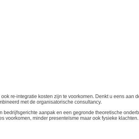
ook re-integratie kosten zijn te voorkomen. Denkt u eens aan 
mbineerd met de organisatorische consultancy.
n bedrijfsgerichte aanpak en een gegronde theoretische onderbo
ssies voorkomen, minder presenteïsme maar ook fysieke klachten