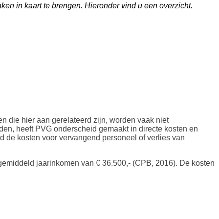
Γ
aken in kaart te brengen. Hieronder vind u een overzicht.
 die hier aan gerelateerd zijn, worden vaak niet
uden, heeft PVG onderscheid gemaakt in directe kosten en
eld de kosten voor vervangend personeel of verlies van
n gemiddeld jaarinkomen van € 36.500,- (CPB, 2016). De kosten