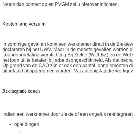
Neem dan contact op en PVGM zal u hierover inlichten.
Kosten lang verzuim
In sommige gevallen komt een werknemer direct in de Ziektewe
declareren bij het UWV. Maar in de meeste gevallen worden de
Loondoorbetalingsverplichting Bij Ziekte (WULBZ) en de Wet v
het loon uit te betalen bij arbeidsongeschiktheid. Als dat bed
Op grond van de CAO zijn er ook een aantal loonelementen die
uitbetaald of opgenomen worden. Vakantiebijslag die werkgever 
Re-integratie kosten
Indien een werknemer door ziekte of een ongeluk re-integreert, 
opleidingen