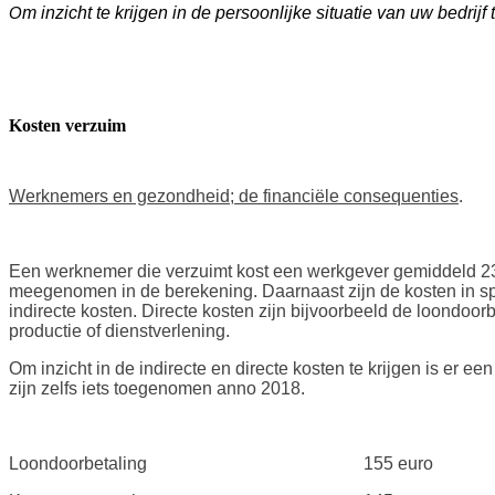
O
m inzicht te krijgen in de persoonlijke situatie van uw bedr
Kosten verzuim
Werknemers en gezondheid; de financiële consequenties
.
Een werknemer die verzuimt kost een werkgever gemiddeld 234 
meegenomen in de berekening. Daarnaast zijn de kosten in sp
indirecte kosten. Directe kosten zijn bijvoorbeeld de loondoor
productie of dienstverlening.
Om inzicht in de indirecte en directe kosten te krijgen is e
zijn zelfs iets toegenomen anno 2018.
Loondoorbetaling 155 euro