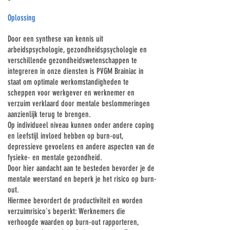
Oplossing
Door een synthese van kennis uit
arbeidspsychologie, gezondheidspsychologie en
verschillende gezondheidswetenschappen te
integreren in onze diensten is PVGM Brainiac in
staat om optimale werkomstandigheden te
scheppen voor werkgever en werknemer en
verzuim verklaard door mentale beslommeringen
aanzienlijk terug te brengen.
Op individueel niveau kunnen onder andere coping
en leefstijl invloed hebben op burn-out,
depressieve gevoelens en andere aspecten van de
fysieke- en mentale gezondheid.
Door hier aandacht aan te besteden bevorder je de
mentale weerstand en beperk je het risico op burn-
out.
​Hiermee bevordert de productiviteit en worden
verzuimrisico's beperkt: Werknemers die
verhoogde waarden op burn-out rapporteren,