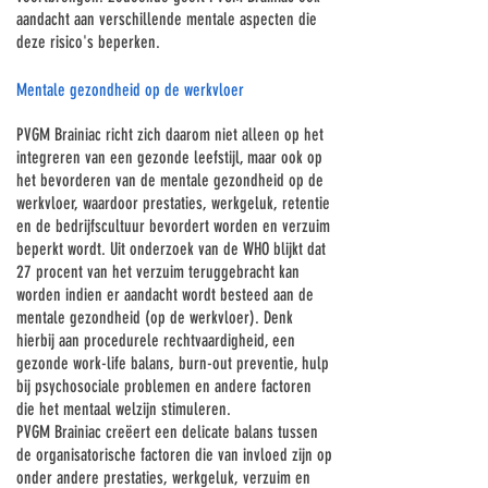
aandacht aan verschillende mentale aspecten die
Γ
deze risico's beperken.
Mentale gezondheid op de werkvloer
PVGM Brainiac richt zich daarom niet alleen op het
integreren van een gezonde leefstijl, maar ook op
het bevorderen van de mentale gezondheid op de
werkvloer, waardoor prestaties, werkgeluk, retentie
en de bedrijfscultuur bevordert worden en verzuim
beperkt wordt. Uit onderzoek van de WHO blijkt dat
27 procent van het verzuim teruggebracht kan
worden indien er aandacht wordt besteed aan de
mentale gezondheid (op de werkvloer). Denk
hierbij aan procedurele rechtvaardigheid, een
gezonde work-life balans, burn-out preventie, hulp
bij psychosociale problemen en andere factoren
die het mentaal welzijn stimuleren.
PVGM Brainiac creëert een delicate balans tussen
de organisatorische factoren die van invloed zijn op
onder andere prestaties, werkgeluk, verzuim en