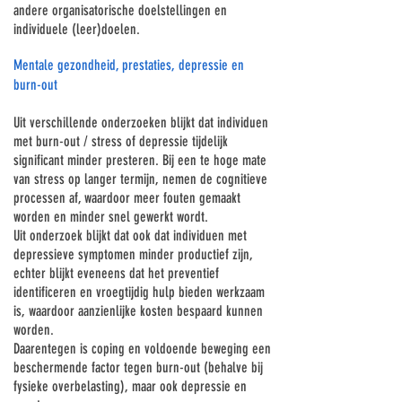
andere organisatorische doelstellingen en
individuele (leer)doelen.
Mentale gezondheid, prestaties, depressie en
burn-out
Uit verschillende onderzoeken blijkt dat individuen
met burn-out / stress of depressie tijdelijk
significant minder presteren. Bij een te hoge mate
van stress op langer termijn, nemen de cognitieve
processen af, waardoor meer fouten gemaakt
worden en minder snel gewerkt wordt.
Uit onderzoek blijkt dat ook dat individuen met
depressieve symptomen minder productief zijn,
echter blijkt eveneens dat het preventief
identificeren en vroegtijdig hulp bieden werkzaam
is, waardoor aanzienlijke kosten bespaard kunnen
worden.
Daarentegen is coping en voldoende beweging een
beschermende factor tegen burn-out (behalve bij
fysieke overbelasting), maar ook depressie en