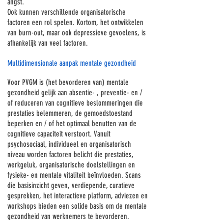
angst.
Ook kunnen verschillende organisatorische
factoren een rol spelen. Kortom, het ontwikkelen
van burn-out, maar ook depressieve gevoelens, is
afhankelijk van veel factoren.
Multidimensionale aanpak mentale gezondheid
Voor PVGM is (het bevorderen van) mentale
gezondheid gelijk aan absentie- , preventie- en /
of reduceren van cognitieve beslommeringen die
prestaties belemmeren, de gemoedstoestand
beperken en / of het optimaal benutten van de
cognitieve capaciteit verstoort. Vanuit
psychosociaal, individueel en organisatorisch
niveau worden factoren belicht die prestaties,
werkgeluk, organisatorische doelstellingen en
fysieke- en mentale vitaliteit beïnvloeden. Scans
die basisinzicht geven, verdiepende, curatieve
gesprekken, het interactieve platform, adviezen en
workshops bieden een solide basis om de mentale
gezondheid van werknemers te bevorderen.