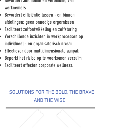
Bevordert autonomie en verbinding van
werknemers
Bevordert efficiëntie tussen - en binnen
afdelingen; geen onnodige ergernissen
Faciliteert zelfontwikkeling en zelfsturing
Verschillende inzichten in werkprocessen op
individueel - en organisatorisch niveau
Effectiever door multidimensionale aanpak
Beperkt het risico op te voorkomen verzuim
Faciliteert effecten corporate wellness.
SOLUTIONS FOR THE BOLD, THE BRAVE
AND THE WISE