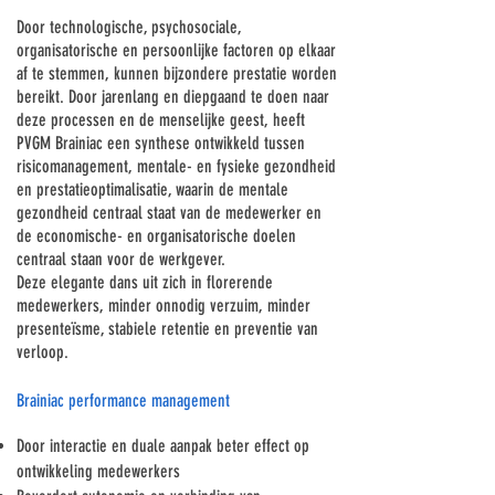
Door technologische, psychosociale,
organisatorische en persoonlijke factoren op elkaar
af te stemmen, kunnen bijzondere prestatie worden
bereikt. Door jarenlang en diepgaand te doen naar
deze processen en de menselijke geest, heeft
PVGM Brainiac een synthese ontwikkeld tussen
risicomanagement, mentale- en fysieke gezondheid
en prestatieoptimalisatie, waarin de mentale
gezondheid centraal staat van de medewerker en
de economische- en organisatorische doelen
centraal staan voor de werkgever.
Deze elegante dans uit zich in florerende
medewerkers, minder onnodig verzuim, minder
presenteïsme, stabiele retentie en preventie van
verloop.
Brainiac performance management
Door interactie en duale aanpak beter effect op
ontwikkeling medewerkers