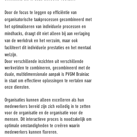
Γ
Door de focus te leggen op efficiëntie van
organisatorische taakprocessen gecombineerd met
het optimaliseren van individuele processen en
mindhacks, draagt dit niet alleen bij aan verlaging
van de werkdruk en het verzuim, maar ook
faciliteert dit individuele prestaties en het mentaal
welzijn.
Door verschillende inzichten uit verschillende
werkvelden te combineren, gecombineerd met de
duale, multidimensionale aanpak is PVGM Brainiac
in staat om effectieve oplossingen te vertalen naar
onze diensten.
Organisaties kunnen alleen excelleren als hun
medewerkers bereid zijn zich volledig in te zetten
voor de organisatie en de organisatie voor de
mensen. Dit interactieve proces is noodzakelijk
om
optimale omstandigheden te creëren waarin
medewerkers kunnen floreren.