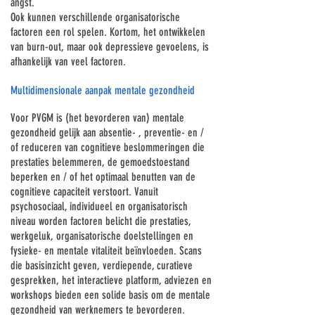
angst.
Ook kunnen verschillende organisatorische
factoren een rol spelen. Kortom, het ontwikkelen
van burn-out, maar ook depressieve gevoelens, is
afhankelijk van veel factoren.
Multidimensionale aanpak mentale gezondheid
Voor PVGM is (het bevorderen van) mentale
gezondheid gelijk aan absentie- , preventie- en /
of reduceren van cognitieve beslommeringen die
prestaties belemmeren, de gemoedstoestand
beperken en / of het optimaal benutten van de
cognitieve capaciteit verstoort. Vanuit
psychosociaal, individueel en organisatorisch
niveau worden factoren belicht die prestaties,
werkgeluk, organisatorische doelstellingen en
fysieke- en mentale vitaliteit beïnvloeden. Scans
die basisinzicht geven, verdiepende, curatieve
gesprekken, het interactieve platform, adviezen en
workshops bieden een solide basis om de mentale
gezondheid van werknemers te bevorderen.