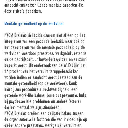
aandacht aan verschillende mentale aspecten die
Γ
deze risico's beperken.
Mentale gezondheid op de werkvloer
PVGM Brainiac richt zich daarom niet alleen op het
integreren van een gezonde leefstijl, maar ook op
het bevorderen van de mentale gezondheid op de
werkvloer, waardoor prestaties, werkgeluk, retentie
en de bedrijfscultuur bevordert worden en verzuim
beperkt wordt. Uit onderzoek van de WHO blijkt dat
27 procent van het verzuim teruggebracht kan
worden indien er aandacht wordt besteed aan de
mentale gezondheid (op de werkvloer). Denk
hierbij aan procedurele rechtvaardigheid, een
gezonde work-life balans, burn-out preventie, hulp
bij psychosociale problemen en andere factoren
die het mentaal welzijn stimuleren.
PVGM Brainiac creëert een delicate balans tussen
de organisatorische factoren die van invloed zijn op
onder andere prestaties, werkgeluk, verzuim en