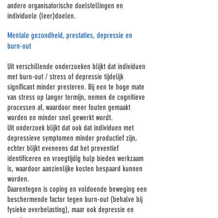
andere organisatorische doelstellingen en
individuele (leer)doelen.
Mentale gezondheid, prestaties, depressie en
burn-out
Uit verschillende onderzoeken blijkt dat individuen
met burn-out / stress of depressie tijdelijk
significant minder presteren. Bij een te hoge mate
van stress op langer termijn, nemen de cognitieve
processen af, waardoor meer fouten gemaakt
worden en minder snel gewerkt wordt.
Uit onderzoek blijkt dat ook dat individuen met
depressieve symptomen minder productief zijn,
echter blijkt eveneens dat het preventief
identificeren en vroegtijdig hulp bieden werkzaam
is, waardoor aanzienlijke kosten bespaard kunnen
worden.
Daarentegen is coping en voldoende beweging een
beschermende factor tegen burn-out (behalve bij
fysieke overbelasting), maar ook depressie en