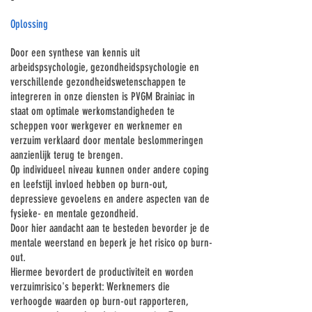
Oplossing
Door een synthese van kennis uit
arbeidspsychologie, gezondheidspsychologie en
verschillende gezondheidswetenschappen te
integreren in onze diensten is PVGM Brainiac in
staat om optimale werkomstandigheden te
scheppen voor werkgever en werknemer en
verzuim verklaard door mentale beslommeringen
aanzienlijk terug te brengen.
Op individueel niveau kunnen onder andere coping
en leefstijl invloed hebben op burn-out,
depressieve gevoelens en andere aspecten van de
fysieke- en mentale gezondheid.
Door hier aandacht aan te besteden bevorder je de
mentale weerstand en beperk je het risico op burn-
out.
​Hiermee bevordert de productiviteit en worden
verzuimrisico's beperkt: Werknemers die
verhoogde waarden op burn-out rapporteren,