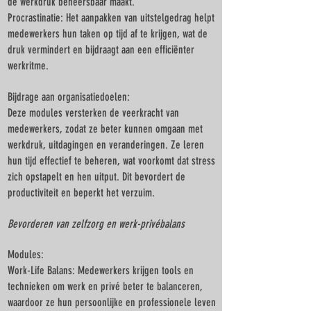
de werkdruk beheersbaar maakt.
Procrastinatie: Het aanpakken van uitstelgedrag helpt
medewerkers hun taken op tijd af te krijgen, wat de
druk vermindert en bijdraagt aan een efficiënter
werkritme.
Bijdrage aan organisatiedoelen:
Deze modules versterken de veerkracht van
medewerkers, zodat ze beter kunnen omgaan met
werkdruk, uitdagingen en veranderingen. Ze leren
hun tijd effectief te beheren, wat voorkomt dat stress
zich opstapelt en hen uitput. Dit bevordert de
productiviteit en beperkt het verzuim.
Bevorderen van zelfzorg en werk-privébalans
Modules:
Work-Life Balans: Medewerkers krijgen tools en
technieken om werk en privé beter te balanceren,
waardoor ze hun persoonlijke en professionele leven