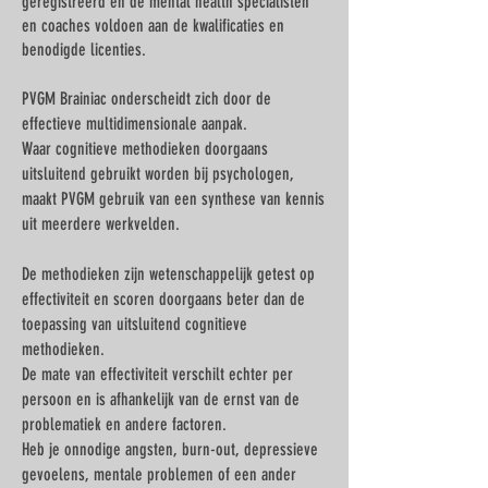
Γ
geregistreerd en de mental health specialisten
en coaches voldoen aan de kwalificaties en
benodigde licenties.
​PVGM Brainiac onderscheidt zich door de
effectieve multidimensionale aanpak.
​Waar cognitieve methodieken doorgaans
uitsluitend gebruikt worden bij psychologen,
maakt PVGM gebruik van een synthese van kennis
uit meerdere werkvelden.
De methodieken zijn wetenschappelijk getest op
effectiviteit en scoren doorgaans beter dan de
toepassing van uitsluitend cognitieve
methodieken.
De mate van effectiviteit verschilt echter per
persoon en is afhankelijk van de ernst van de
problematiek en andere factoren.
Heb je onnodige angsten, burn-out, depressieve
gevoelens, mentale problemen of een ander