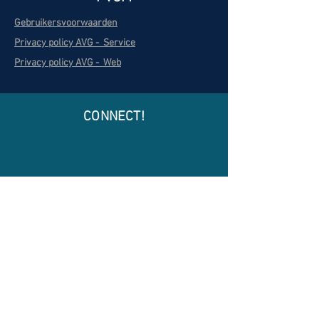
Gebruikersvoorwaarden
Privacy policy AVG - Service
Privacy policy AVG - Web
CONNECT!
CONTACT
Bezoekadres
E-mail
Telefoon