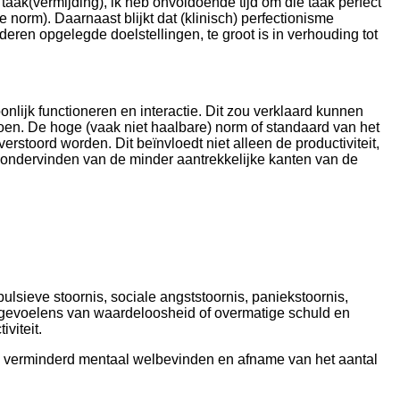
e taak(vermijding), ik heb onvoldoende tijd om die taak perfect
he norm). Daarnaast blijkt dat (klinisch) perfectionisme
deren opgelegde doelstellingen, te groot is in verhouding tot
lijk functioneren en interactie. Dit zou verklaard kunnen
 doen. De hoge (vaak niet haalbare) norm of standaard van het
erstoord worden. Dit beïnvloedt niet alleen de productiviteit,
t ondervinden van de minder aantrekkelijke kanten van de
lsieve stoornis, sociale angststoornis, paniekstoornis,
, gevoelens van waardeloosheid of overmatige schuld en
iviteit.
jn, verminderd mentaal welbevinden en afname van het aantal