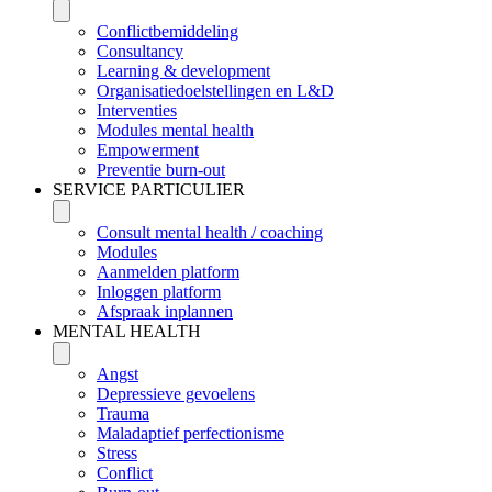
Conflictbemiddeling
Consultancy
Learning & development
Organisatiedoelstellingen en L&D
Interventies
Modules mental health
Empowerment
Preventie burn-out
SERVICE PARTICULIER
Consult mental health / coaching
Modules
Aanmelden platform
Inloggen platform
Afspraak inplannen
MENTAL HEALTH
Angst
Depressieve gevoelens
Trauma
Maladaptief perfectionisme
Stress
Conflict