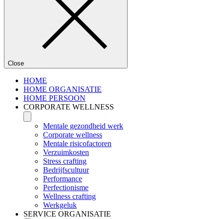
Close
HOME
HOME ORGANISATIE
HOME PERSOON
CORPORATE WELLNESS
Mentale gezondheid werk
Corporate wellness
Mentale risicofactoren
Verzuimkosten
Stress crafting
Bedrijfscultuur
Performance
Perfectionisme
Wellness crafting
Werkgeluk
SERVICE ORGANISATIE